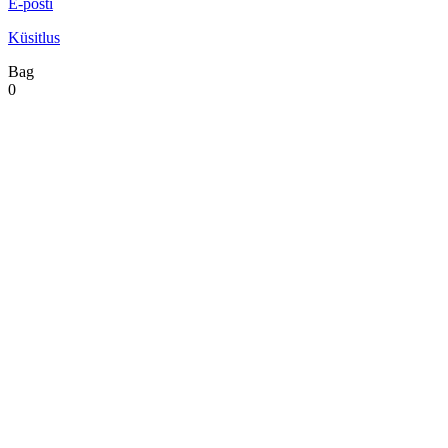
E-posti
Küsitlus
Bag
0