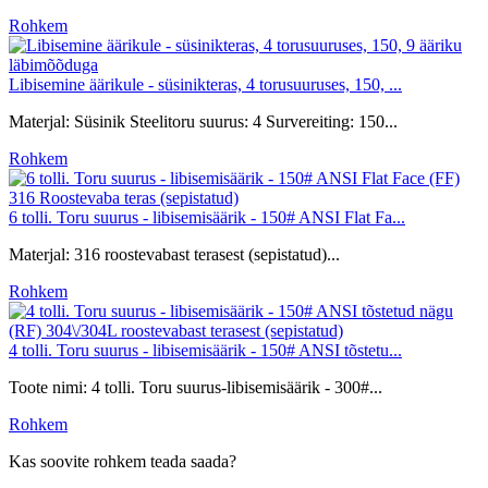
Rohkem
Libisemine äärikule - süsinikteras, 4 torusuuruses, 150, ...
Materjal: Süsinik Steelitoru suurus: 4 Survereiting: 150...
Rohkem
6 tolli. Toru suurus - libisemisäärik - 150# ANSI Flat Fa...
Materjal: 316 roostevabast terasest (sepistatud)...
Rohkem
4 tolli. Toru suurus - libisemisäärik - 150# ANSI tõstetu...
Toote nimi: 4 tolli. Toru suurus-libisemisäärik - 300#...
Rohkem
Kas soovite rohkem teada saada?